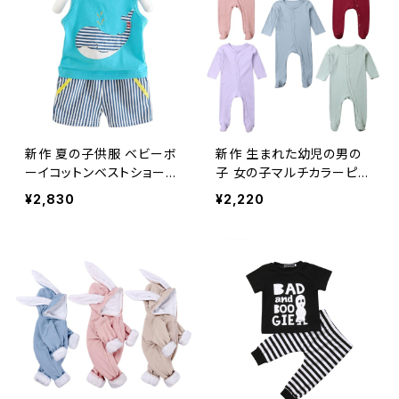
新作 夏の子供服 ベビーボ
新作 生まれた幼児の男の
ーイコットンベストショーツ
子 女の子マルチカラーピッ
上下セット 幼児 キッズ アニ
ト長袖トップロンパースコッ
¥2,830
¥2,220
メ トラックスーツ
トンジャンプスーツ衣装服
サンスーツ