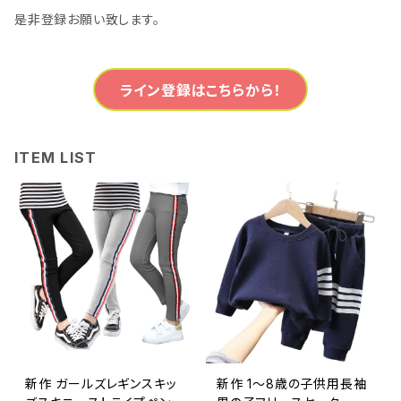
是非登録お願い致します。
ライン登録はこちらから！
ITEM LIST
新作 ガールズレギンスキッ
新作 1〜8歳の子供用長袖