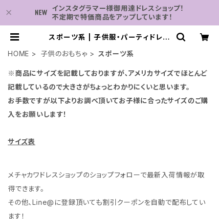
インスタグラマー様御用達ドレスショップ！
不定期で特価商品をアップしています！
スポーツ系 | 子供服・パーティドレス
なら何でも揃う-2万点～結婚式・卒業
式・発表会の為のドレスショップ
HOME
子供のおもちゃ
スポーツ系
※商品にサイズを記載しておりますが、アメリカサイズでほとんど
記載しているので大きさがちょっとわかりにくいと思います。
お手数ですが以下よりお調べ頂いてお子様に合ったサイズのご購
入をお願いします！
サイズ表
メチャカワドレスショップのショップフォローで最新入荷情報が取
得できます。
その他、Line@に登録頂いても割引クーポンを自動で配布してい
ます！