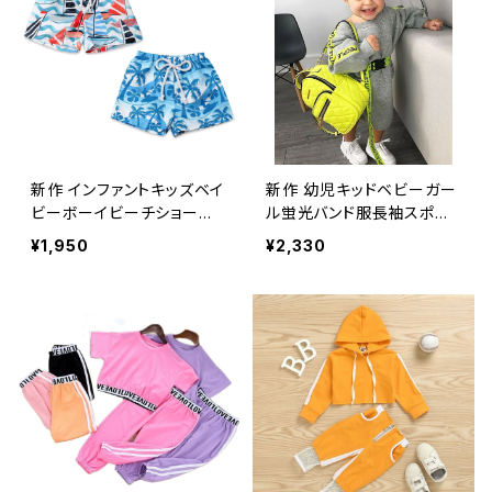
新作 インファントキッズベイ
新作 幼児キッドベビーガー
ビーボーイビーチショーツ
ル蛍光バンド服長袖スポー
ジョガーショートパンツボト
ツドレスブラウスプルオーバ
¥1,950
¥2,330
ムススポーツ水着0-4Y
ードレス+ベルト1-5Y