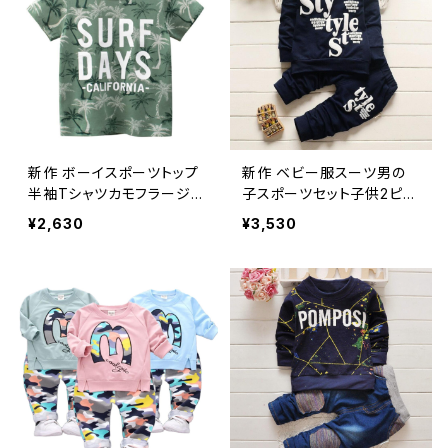
新作 ボーイスポーツトップ
新作 ベビー服スーツ男の
半袖Tシャツカモフラージュ
子スポーツセット子供2ピー
アンダーシャツ子供服ベビ
スレターフード付きスウェッ
¥2,630
¥3,530
ー幼児キッズ23 4 5 67歳
トシャツスポーツパンツキッ
ズセット