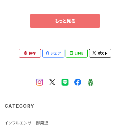
ルデニムコート+シャツ+ジ
ー ボールガウン 子供&赤ち
ーンズパンツ3点セット
ゃん
もっと見る
保存
シェア
LINE
ポスト
CATEGORY
インフルエンサー御用達