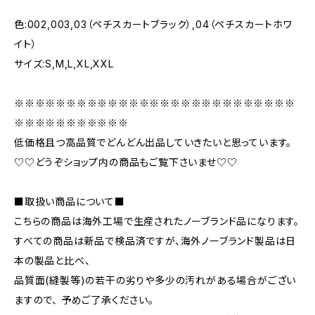
色:002,003,03（ペチスカートブラック）,04（ペチスカートホワ
イト）
サイズ:S,M,L,XL,XXL
※※※※※※※※※※※※※※※※※※※※※※※※※※※
※※※※※※※※※※※
低価格且つ高品質でどんどん出品していきたいと思っています。
♡♡どうぞショップ内の商品もご覧下さいませ♡♡
■取扱い商品について■
こちらの商品は海外工場で生産されたノーブランド品になります。
すべての商品は新品で検品済ですが、海外ノーブランド製品は日
本の製品と比べ、
品質面(縫製等)の若干の劣りや多少の汚れがある場合がござい
ますので、 予めご了承ください。