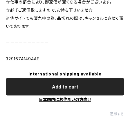
☆仕事の都合により、御返信が遅くなる場合がございます。
☆必ずご返信致しますので、お待ち下さいませ☆
※他サイトでも販売中の為、品切れの際は、キャンセルとさせて頂
いております。
＝＝＝＝＝＝＝＝＝＝＝＝＝＝＝＝＝＝＝＝＝＝＝＝＝＝＝
＝＝＝＝＝＝＝＝＝＝
32916741494AE
International shipping available
Add to cart
日本国内にお住まいの方向け
通報する