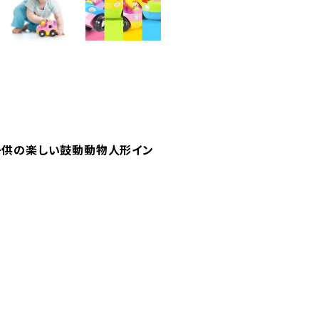
子供の楽しい鼓動動物人形イン