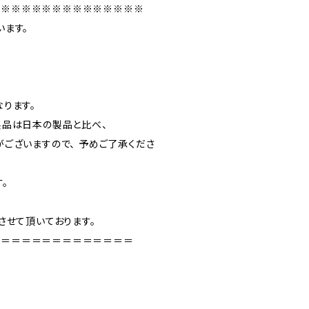
※※※※※※※※※※※※※※※
います。
ります。
製品は日本の製品と比べ、
ございますので、 予めご了承くださ
。
させて頂いております。
＝＝＝＝＝＝＝＝＝＝＝＝＝＝