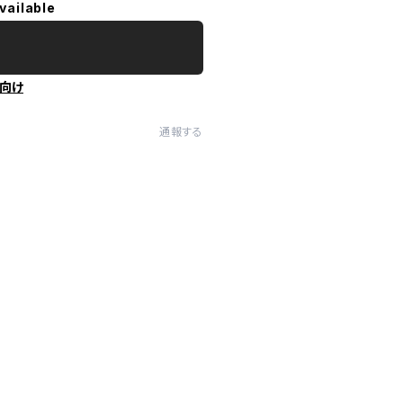
vailable
向け
通報する