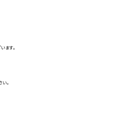
。
います。
さい。