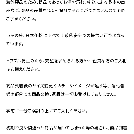
海外製品のため、新品であっても傷や汚れ、輸送による多少の凹
みなど、商品の品質を100％保証することができませんので予め
ご了承ください。
※その分、日本価格に比べて比較的安価での提供が可能となっ
ています。
トラブル防止のため、完璧を求められる方や神経質な方のご入札
はお控えください。
商品到着後のサイズ変更やカラーやイメージが違う等、 落札者
様の都合での商品交換、返品は一切お受けしておりません。
事前に十分ご検討の上にてご入札ください。
初期不良や間違った商品が届いてしまった等の場合は、商品到着