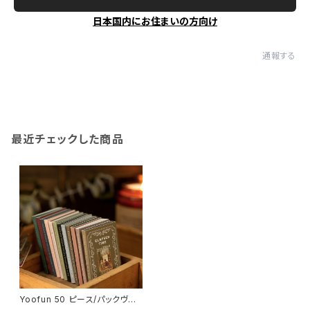
日本国内にお住まいの方向け
通報する
最近チェックした商品
Yoofun 50 ピース/パックヴィ
ンテージ shanggu 半透明素材