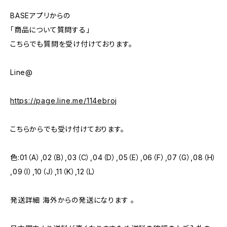
BASEアプリからの
「商品について質問する」
こちらでも質問を受け付けております。
Line@
https://page.line.me/114ebroj
こちらからでも受け付けております。
色:01（A）,02（B）,03（C）,04（D）,05（E）,06（F）,07（G）,08（H）
,09（I）,10（J）,11（K）,12（L）
発送詳細 海外からの発送になります 。