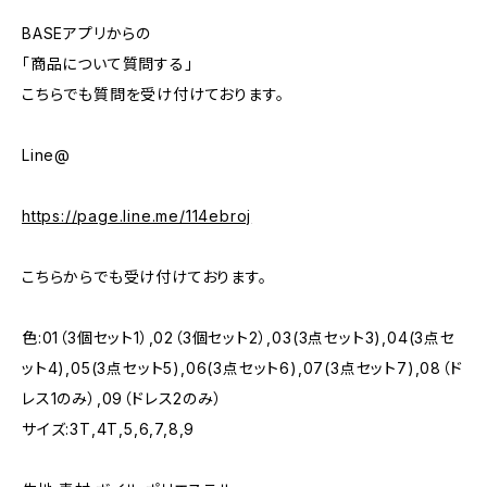
BASEアプリからの
「商品について質問する」
こちらでも質問を受け付けております。
Line@
https://page.line.me/114ebroj
こちらからでも受け付けております。
色:01（3個セット1）,02（3個セット2）,03(3点セット3),04(3点セ
ット4),05(3点セット5),06(3点セット6),07(3点セット7),08（ド
レス1のみ）,09（ドレス2のみ）
サイズ:3T,4T,5,6,7,8,9