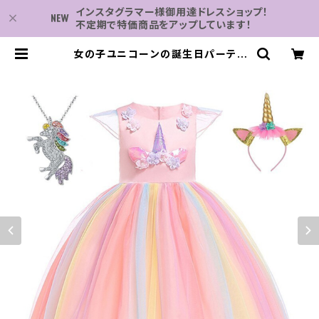
インスタグラマー様御用達ドレスショップ！
不定期で特価商品をアップしています！
女の子ユニコーンの誕生日パーティ
ードレスキッズレインボーフラワード
レスユニコーンヘッドバンドとネック
レス付き3-10年 | 子供服・パーティド
レスなら何でも揃う-2万点～結婚式・
卒業式・発表会の為のドレスショップ