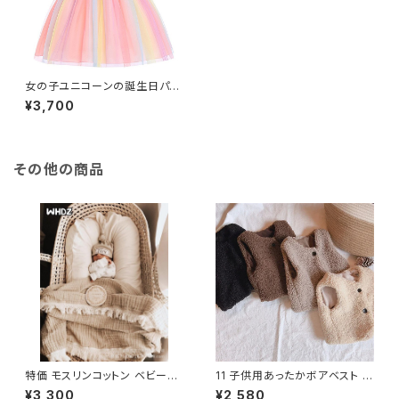
女の子ユニコーンの誕生日パー
ティードレスキッズレインボーフ
¥3,700
ラワードレスユニコーンヘッドバ
ンドとネックレス付き3-10年
その他の商品
特価 モスリンコットン ベビーブ
11 子供用あったかボアベスト V
ランケット フリンジ テルブランケ
ネック・前開きタイプ
¥3,300
¥2,580