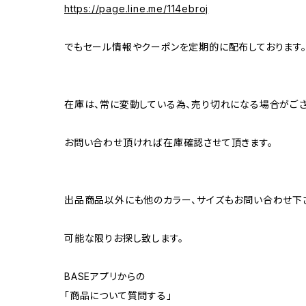
https://page.line.me/114ebroj
でもセール情報やクーポンを定期的に配布しております
在庫は、常に変動している為、売り切れになる場合がござ
お問い合わせ頂ければ在庫確認させて頂きます。
出品商品以外にも他のカラー、サイズもお問い合わせ下
可能な限りお探し致します。
BASEアプリからの
「商品について質問する」