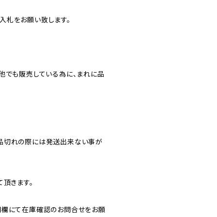
入札をお願い致します。
他でも販売している為に、まれに品
品切れの際には発送出来ない事が
て頂きます。
問欄にて在庫確認のお問合せをお願