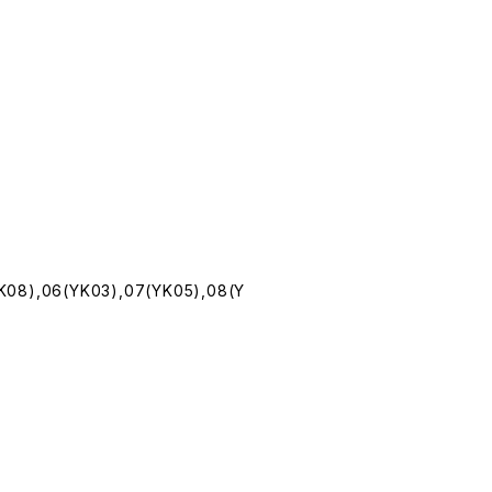
K08),06(YK03),07(YK05),08(Y