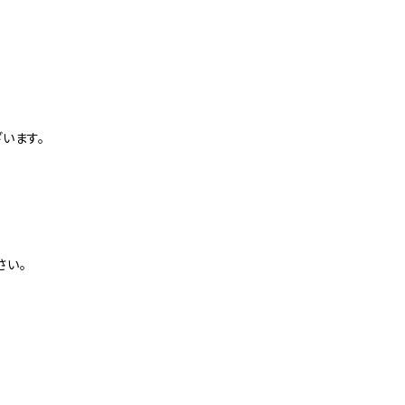
。
います。
さい。