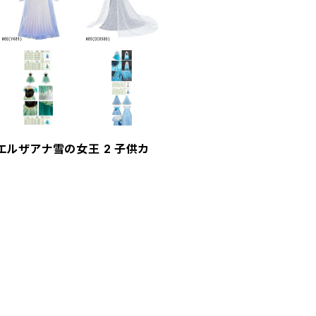
ルザアナ雪の女王 2 子供カ