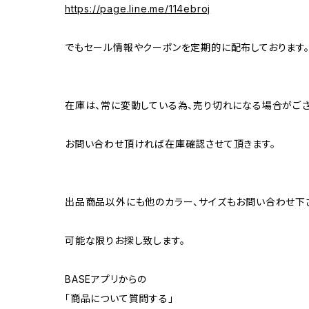
https://page.line.me/114ebroj
でもセール情報やクーポンを定期的に配布しております
在庫は、常に変動している為、売り切れになる場合がござ
お問い合わせ頂ければ在庫確認させて頂きます。
出品商品以外にも他のカラー、サイズもお問い合わせ下
可能な限りお探し致します。
BASEアプリからの
「商品について質問する」