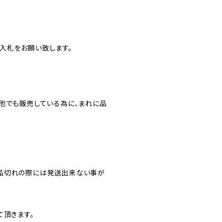
入札をお願い致します。
他でも販売している為に、まれに品
品切れの際には発送出来ない事が
て頂きます。