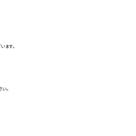
。
います。
さい。