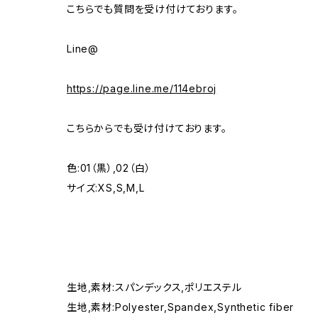
こちらでも質問を受け付けております。
Line@
https://page.line.me/114ebroj
こちらからでも受け付けております。
色:01（黒）,02（白）
サイズ:XS,S,M,L
生地,素材:スパンデックス,ポリエステル
生地,素材:Polyester,Spandex,Synthetic fiber