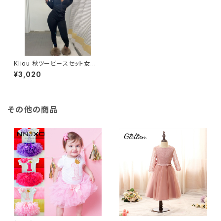
Kliou 秋ツーピースセット女性
長袖フード付きジッパーポケット
¥3,020
スポーティなジャケット + レギ
ンスマッチングセットワークアウ
トストレッチ衣装
その他の商品