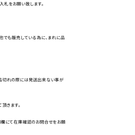
入札をお願い致します。
他でも販売している為に、まれに品
品切れの際には発送出来ない事が
て頂きます。
問欄にて在庫確認のお問合せをお願