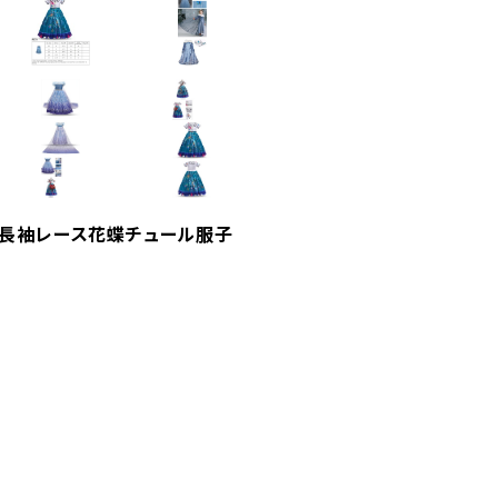
冬長袖レース花蝶チュール服子