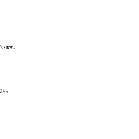
。
います。
さい。