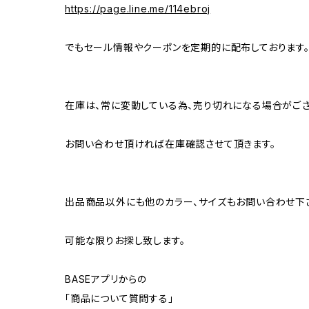
https://page.line.me/114ebroj
でもセール情報やクーポンを定期的に配布しております
在庫は、常に変動している為、売り切れになる場合がござ
お問い合わせ頂ければ在庫確認させて頂きます。
出品商品以外にも他のカラー、サイズもお問い合わせ下
可能な限りお探し致します。
BASEアプリからの
「商品について質問する」