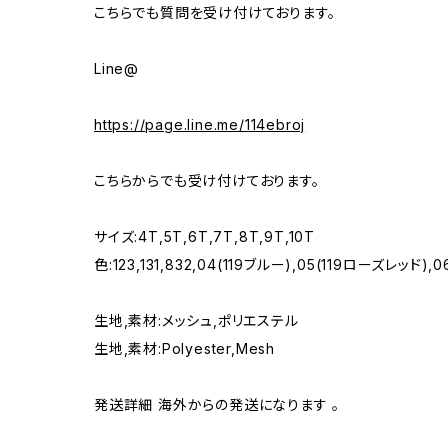
こちらでも質問を受け付けております。
Line@
https://page.line.me/114ebroj
こちらからでも受け付けております。
サイズ:4T,5T,6T,7T,8T,9T,10T
色:123,131,832,04(119ブルー),05(119ローズレッド),0
生地,素材:メッシュ,ポリエステル
生地,素材:Polyester,Mesh
発送詳細 海外からの発送になります 。