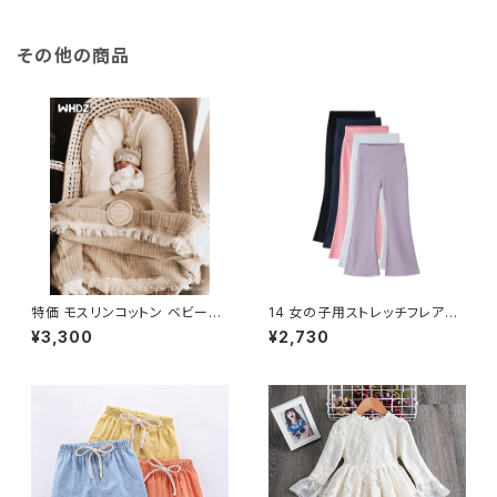
フォームフォームボトル
その他の商品
特価 モスリンコットン ベビーブ
14 女の子用ストレッチフレアパ
ランケット フリンジ テルブランケ
ンツ 春秋向け
¥3,300
¥2,730
ットおくるみ ワープベッド ベビ
ーポグラフィー 生まれた赤ちゃ
んのバスタオル