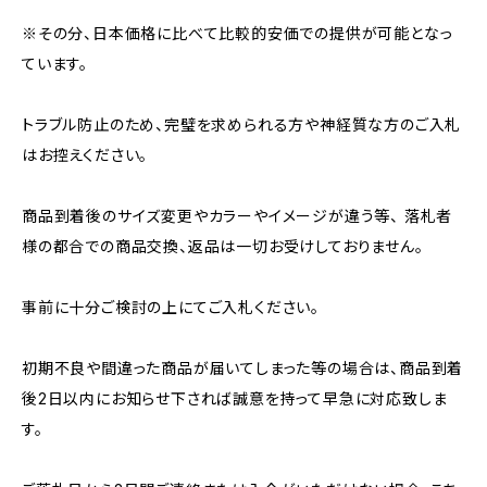
※その分、日本価格に比べて比較的安価での提供が可能となっ
ています。
トラブル防止のため、完璧を求められる方や神経質な方のご入札
はお控えください。
商品到着後のサイズ変更やカラーやイメージが違う等、 落札者
様の都合での商品交換、返品は一切お受けしておりません。
事前に十分ご検討の上にてご入札ください。
初期不良や間違った商品が届いてしまった等の場合は、商品到着
後2日以内にお知らせ下されば誠意を持って早急に対応致しま
す。