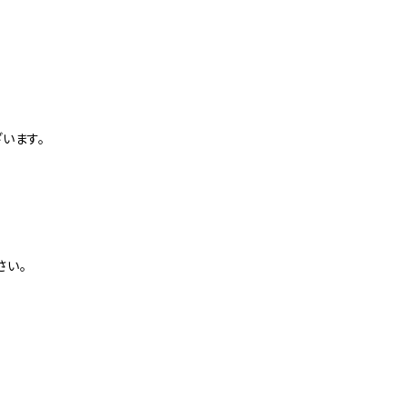
。
います。
さい。