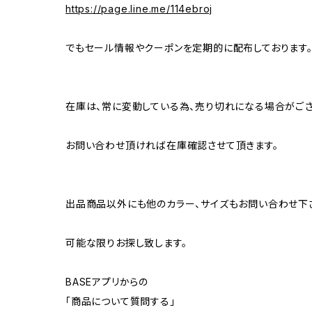
https://page.line.me/114ebroj
でもセール情報やクーポンを定期的に配布しております
在庫は、常に変動している為、売り切れになる場合がござ
お問い合わせ頂ければ在庫確認させて頂きます。
出品商品以外にも他のカラー、サイズもお問い合わせ下
可能な限りお探し致します。
BASEアプリからの
「商品について質問する」