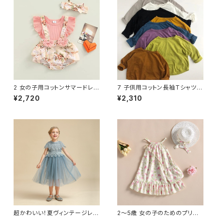
2 女の子用コットンサマードレス
7 子供用コットン長袖Tシャツ
フリル袖＆花柄 0～18か月
無地ベーシックトップス
¥2,720
¥2,310
超かわいい！夏ヴィンテージレー
2〜5歳 女の子のためのプリン