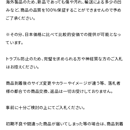
海外製品のため、新品であっても傷や汚れ、輸送による多少の凹
みなど、商品の品質を100％保証することができませんので予め
ご了承ください。
※その分、日本価格に比べて比較的安価での提供が可能となっ
ています。
トラブル防止のため、完璧を求められる方や神経質な方のご入札
はお控えください。
商品到着後のサイズ変更やカラーやイメージが違う等、 落札者
様の都合での商品交換、返品は一切お受けしておりません。
事前に十分ご検討の上にてご入札ください。
初期不良や間違った商品が届いてしまった等の場合は、商品到着