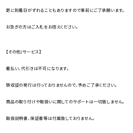
更に到着日がずれることもありますので事前にご了承願います。
お急ぎの方はご入札をお控えください。
【その他/サービス】
着払い、代引きは不可になります。
領収証の発行は行っておりませんので、予めご了承ください。
商品の取り付けや取扱いに関してのサポートは一切致しません。
取扱説明書、保証書等は付属致しておりません。