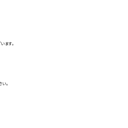
。
います。
さい。