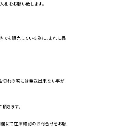
入札をお願い致します。
他でも販売している為に、まれに品
品切れの際には発送出来ない事が
て頂きます。
問欄にて在庫確認のお問合せをお願