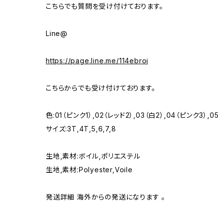
こちらでも質問を受け付けております。
Line@
https://page.line.me/114ebroj
こちらからでも受け付けております。
色:01（ピンク1）,02（レッド2）,03（白2）,04（ピンク3）,
サイズ:3T,4T,5,6,7,8
生地,素材:ボイル,ポリエステル
生地,素材:Polyester,Voile
発送詳細 海外からの発送になります 。