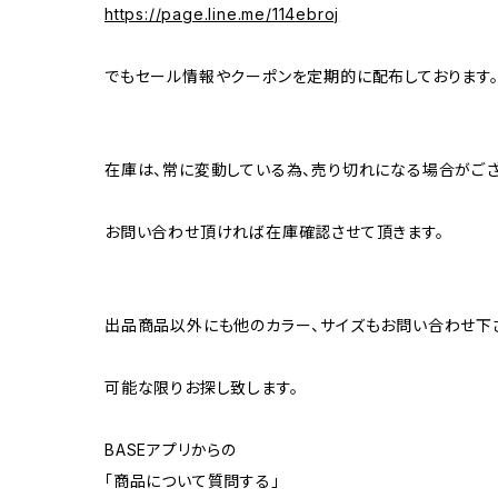
https://page.line.me/114ebroj
でもセール情報やクーポンを定期的に配布しております
在庫は、常に変動している為、売り切れになる場合がござ
お問い合わせ頂ければ在庫確認させて頂きます。
出品商品以外にも他のカラー、サイズもお問い合わせ下
可能な限りお探し致します。
BASEアプリからの
「商品について質問する」