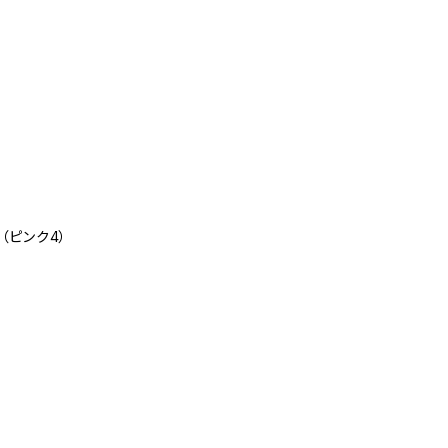
05（ピンク4）