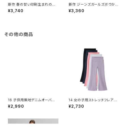
新作 春の甘い印刷生まれの女
新作 ジーンズガールズボウかわ
の赤ちゃんの服のスーツ1〜4歳
いいデニムスウィートレースリト
¥3,740
¥3,360
の子供長袖2個の衣装かわいい
ルフィートパンツ春のチャイルド
キッズセット
パンツ幼児キッドベビースティー
トウェア
その他の商品
16 子供用無地デニムオーバー
14 女の子用ストレッチフレアパ
オール 2～8歳
ンツ 春秋向け
¥2,990
¥2,730