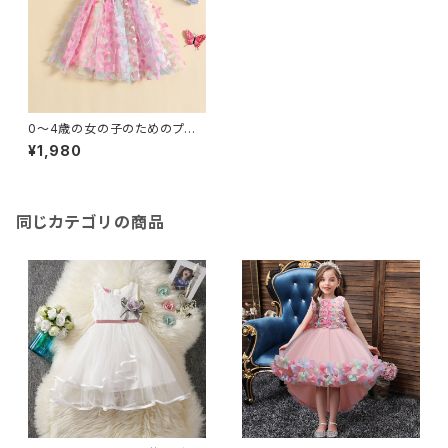
0〜4歳の女の子のためのプリ
ンセスドレス ノースリーブ 蝶ネ
¥1,980
クタイ付き メッシュ パーティー
や日常の衣装
同じカテゴリの商品