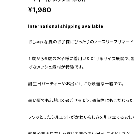
¥1,980
International shipping available
おしゃれな夏のお子様にぴったりのノースリーブサマード
１歳から６歳のお子様に着用いただけるサイズ展開で、
げなメッシュ素材が特徴です。
誕生日パーティーやお出かけにも最適な一着です。
暑い夏でも心地よく過ごせるよう、通気性にもこだわった
フワッとしたシルエットがかわいらしさを引き立てるおし
潮風や夏の日差しを感じる夏の思い出を、このドレスと