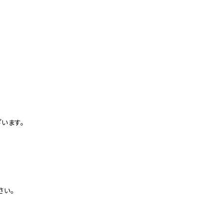
。
います。
さい。