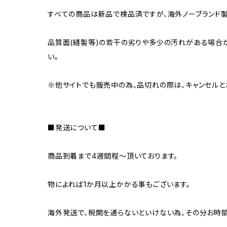
すべての商品は新品で検品済ですが、海外ノーブランド
品質面(縫製等)の若干の劣りや多少の汚れがある場合が
い。
※他サイトでも販売中の為、品切れの際は、キャンセルと
■発送について■
商品到着まで4週間程～頂いております。
物によれば1か月以上かかる事もございます。
海外発送で、税関を通らないといけない為、その分お時