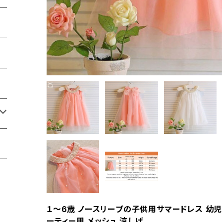
１〜6歳 ノースリーブの子供用サマードレス 幼児
ーティー用 メッシュ 涼しげ