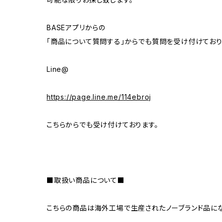
BASEアプリからの
「商品について質問する」からでも質問を受け付けており
Line@
https://page.line.me/114ebroj
こちらからでも受け付けております。
■取扱い商品について■
こちらの商品は海外工場で生産されたノーブランド品にな