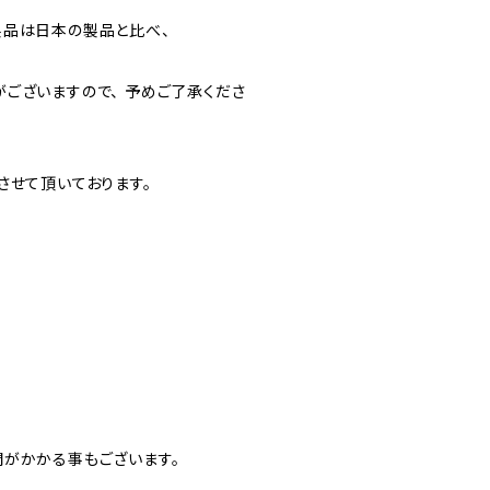
製品は日本の製品と比べ、
ございますので、 予めご了承くださ
させて頂いております。
間がかかる事もございます。