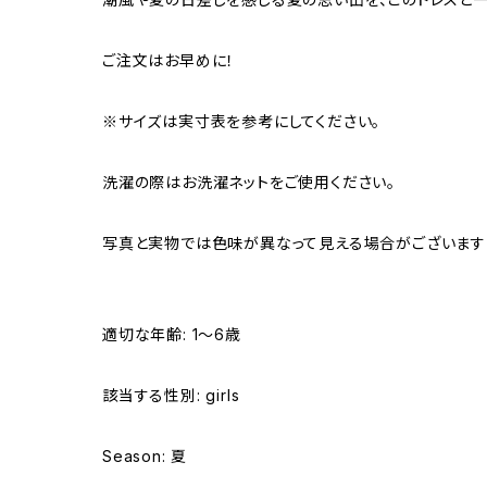
ご注文はお早めに！
※サイズは実寸表を参考にしてください。
洗濯の際はお洗濯ネットをご使用ください。
写真と実物では色味が異なって見える場合がございます
適切な年齢: 1〜6歳
該当する性別: girls
Season: 夏