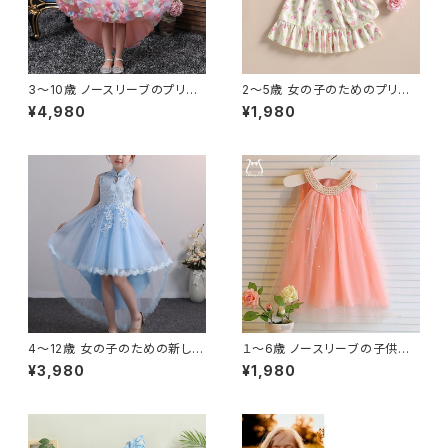
3〜10歳 ノースリーブのプリン
2〜5歳 女の子のためのプリン
セスドレス 10代の女の子のため
セスドレス 5歳の子供のための
¥4,980
¥1,980
の新しいデザイン 結婚式やパー
サマードレス 自由奔放に生きる
ティーのためのエレガントな衣
スパゲッティストラップ フラワー
装
プリント フラウンス
4〜12歳 女の子のための新しい
１〜6歳 ノースリーブの子供用
デザインの子供用ドレス チュー
サマードレス 幼児用サマードレ
¥3,980
¥1,980
ル エレガントなプリンセスドレ
ス 無地 誕生日パーティー用 メ
ス ノースリーブおしゃれ
ッシュ 涼しげ