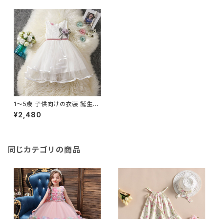
1〜5歳 子供向けの衣装 誕生日
パーティー プリンセスドレス 花
¥2,480
のメッシュ ノースリーブ 幼児向
け
同じカテゴリの商品